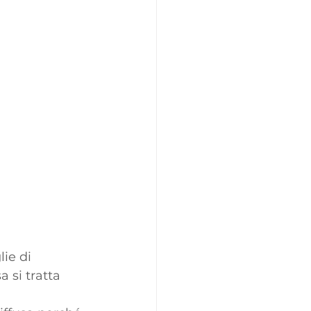
ie di 
 si tratta 