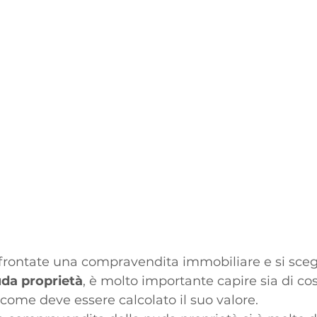
rontate una compravendita immobiliare e si scegl
da proprietà
, è molto importante capire sia di cosa
 come deve essere calcolato il suo valore. 