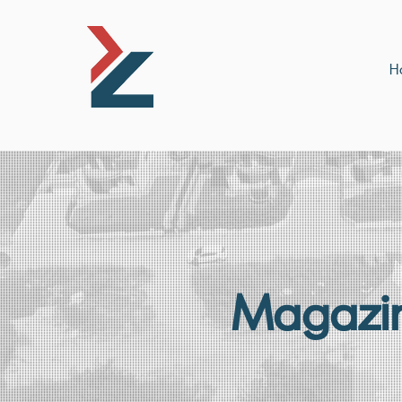
H
Magazi