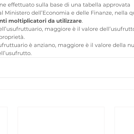
ne effettuato sulla base di una tabella approvata 
 Ministero dell’Economia e delle Finanze, nella q
nti moltiplicatori da utilizzare
. 
ell’usufruttuario, maggiore è il valore dell’usufrut
proprietà.
ufruttuario è anziano, maggiore è il valore della n
l’usufrutto. 