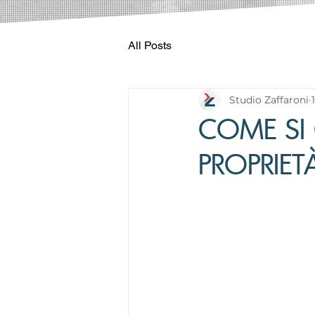
All Posts
Studio Zaffaroni
COME SI 
PROPRIET