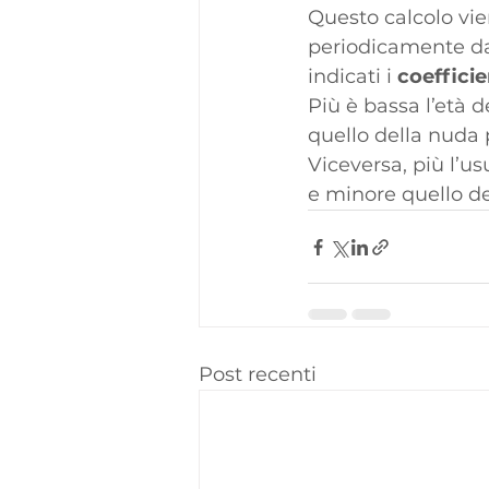
Questo calcolo vie
periodicamente dal
indicati i 
coefficie
Più è bassa l’età d
quello della nuda 
Viceversa, più l’us
e minore quello del
Post recenti