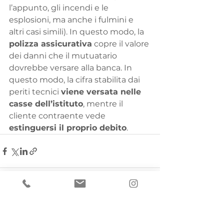
l’appunto, gli incendi e le 
esplosioni, ma anche i fulmini e 
altri casi simili). In questo modo, la 
polizza assicurativa
 copre il valore 
dei danni che il mutuatario 
dovrebbe versare alla banca. In 
questo modo, la cifra stabilita dai 
periti tecnici 
viene versata nelle 
casse dell’istituto
, mentre il 
cliente contraente vede 
estinguersi il proprio debito
.
Mostra tutti
Post recenti