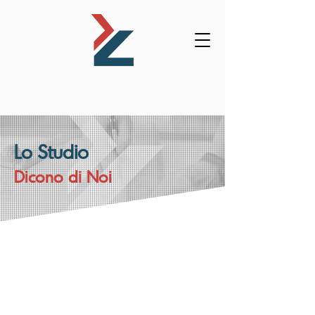
Lo Studio
Dicono di Noi