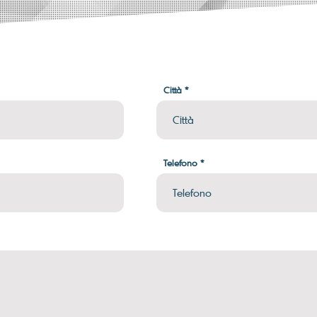
Città
Telefono