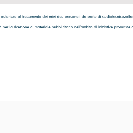
e autorizzo al trattamento dei miei dati personali da parte di studiotecnicozaffar
ti per la ricezione di materiale pubblicitario nell'ambito di iniziative promosse 