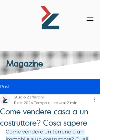
Magazine
Post
Studio Zaffaroni
11 ott 2024
Tempo di lettura: 2 min
Come vendere casa a un
costruttore? Cosa sapere
Come vendere un terreno o un 
immobile a un costruttore? Quali 