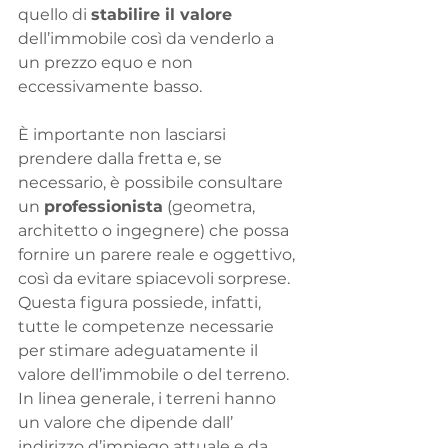
quello di 
stabilire il valore
dell’immobile così da venderlo a 
un prezzo equo e non 
eccessivamente basso.
È importante non lasciarsi 
prendere dalla fretta e, se 
necessario, è possibile consultare 
un 
professionista
 (geometra, 
architetto o ingegnere) che possa 
fornire un parere reale e oggettivo, 
così da evitare spiacevoli sorprese.
Questa figura possiede, infatti, 
tutte le competenze necessarie 
per stimare adeguatamente il 
valore dell’immobile o del terreno. 
In linea generale, i terreni hanno 
un valore che dipende dall’ 
indirizzo d’impiego attuale e da 