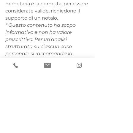
monetaria e la permuta, per essere 
considerate valide, richiedono il 
supporto di un notaio.
* Questo contenuto ha scopo 
informativo e non ha valore 
prescrittivo. Per un’analisi 
strutturata su ciascun caso 
personale si raccomanda la 
consulenza di professionisti 
abilitati.
Mostra tutti
Post recenti