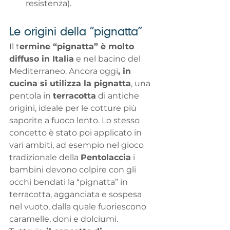
resistenza).
Le origini della “pignatta” 
Il t
ermine “pignatta” è molto 
diffuso in Italia
 e nel bacino del 
Mediterraneo. Ancora oggi
, in 
cucina si utilizza la pignatta
, una 
pentola in 
terracotta
 di antiche 
origini, ideale per le cotture più 
saporite a fuoco lento. Lo stesso 
concetto è stato poi applicato in 
vari ambiti, ad esempio nel gioco 
tradizionale della 
Pentolaccia
 i 
bambini devono colpire con gli 
occhi bendati la “pignatta” in 
terracotta, agganciata e sospesa 
nel vuoto, dalla quale fuoriescono 
caramelle, doni e dolciumi. 