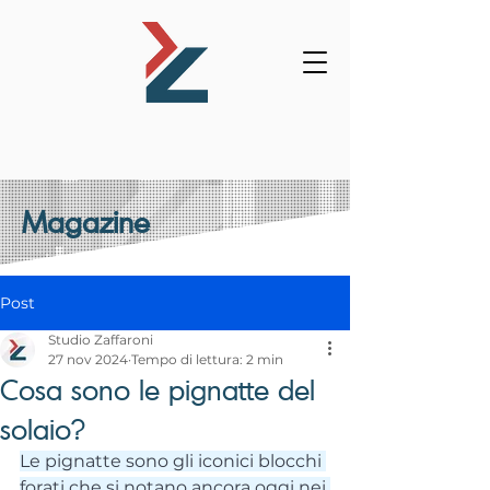
Magazine
Post
Studio Zaffaroni
27 nov 2024
Tempo di lettura: 2 min
Cosa sono le pignatte del
solaio?
Le pignatte sono gli iconici blocchi 
forati che si notano ancora oggi nei 