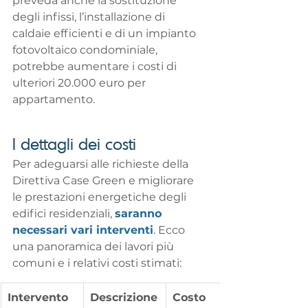
preveda anche la sostituzione 
degli infissi, l’installazione di 
caldaie efficienti e di un impianto 
fotovoltaico condominiale, 
potrebbe aumentare i costi di 
ulteriori 20.000 euro per 
appartamento. 
I dettagli dei costi
Per adeguarsi alle richieste della 
Direttiva Case Green e migliorare 
le prestazioni energetiche degli 
edifici residenziali, 
saranno 
necessari vari interventi
. Ecco 
una panoramica dei lavori più 
comuni e i relativi costi stimati:
Intervento
Descrizione
Costo 