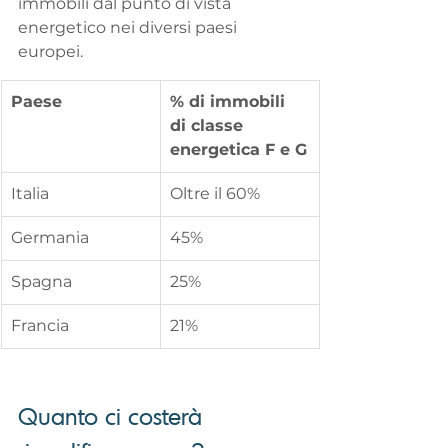
immobili dal punto di vista 
energetico nei diversi paesi 
europei.
Paese
% di immobili 
di classe 
energetica F e G
Italia
Oltre il 60%
Germania
45%
Spagna
25%
Francia
21%
Quanto ci costerà 