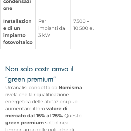
condensazi
one
Installazion
Per 
7.500 – 
e di un 
impianti da 
10.500 euro
impianto 
3 kW
fotovoltaico
Non solo costi: arriva il 
“green premium”
Un’analisi condotta da 
Nomisma
rivela che la riqualificazione 
energetica delle abitazioni può 
aumentare il loro 
valore di 
mercato dal 15% al 25%.
 Questo 
green premium
 sottolinea 
l’importanza delle politiche di 