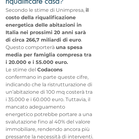
riqualificare casa?
Secondo le stime di Unimpresa, 
il 
costo della riqualificazione 
energetica delle abitazioni in 
Italia nei prossimi 20 anni sarà 
di circa 266,7 miliardi di euro
. 
Questo comporterà 
una spesa 
media per famiglia compresa tra 
i 20.000 e i 55.000 euro.
Le stime del 
Codacons 
confermano in parte queste cifre, 
indicando che la ristrutturazione di 
un’abitazione di 100 mq costerà tra 
i 35.000 e i 60.000 euro. Tuttavia, il 
mancato adeguamento 
energetico potrebbe portare a una 
svalutazione fino al 40% del valore 
immobiliare, rendendo ancora più 
pressante la necessità di interventi.