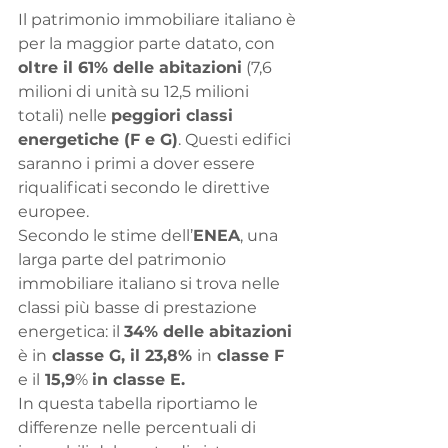
Il patrimonio immobiliare italiano è 
per la maggior parte datato, con 
oltre il 61% delle abitazioni
 (7,6 
milioni di unità su 12,5 milioni 
totali) nelle 
peggiori classi 
energetiche (F e G)
. Questi edifici 
saranno i primi a dover essere 
riqualificati secondo le direttive 
europee.
Secondo le stime dell’
ENEA
, una 
larga parte del patrimonio 
immobiliare italiano si trova nelle 
classi più basse di prestazione 
energetica: il 
34% delle abitazioni 
è in
 classe G, il 23,8% 
in
 classe F 
e il
 15,9
% 
in classe E.
In questa tabella riportiamo le 
differenze nelle percentuali di 