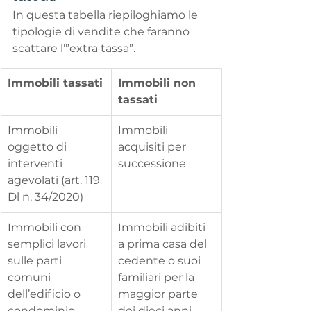
In questa tabella riepiloghiamo le 
tipologie di vendite che faranno 
scattare l’”extra tassa”.
Immobili tassati
Immobili non 
tassati
Immobili 
Immobili 
oggetto di 
acquisiti per 
interventi 
successione
agevolati (art. 119 
Dl n. 34/2020)
Immobili con 
Immobili adibiti 
semplici lavori 
a prima casa del 
sulle parti 
cedente o suoi 
comuni 
familiari per la 
dell’edificio o 
maggior parte 
condominio
dei dieci anni 