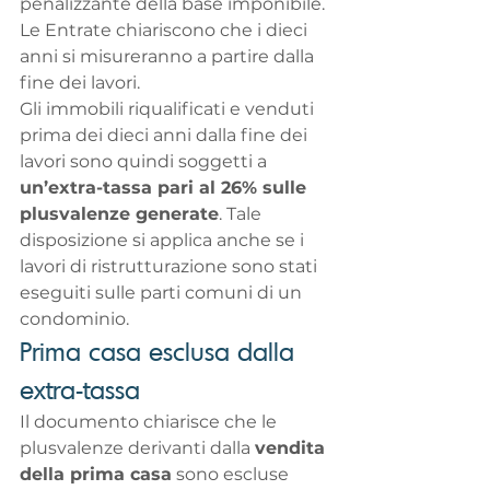
penalizzante della base imponibile. 
Le Entrate chiariscono che i dieci 
anni si misureranno a partire dalla 
fine dei lavori.
Gli immobili riqualificati e venduti 
prima dei dieci anni dalla fine dei 
lavori sono quindi soggetti a 
un’extra-tassa pari al 26% sulle 
plusvalenze generate
. Tale 
disposizione si applica anche se i 
lavori di ristrutturazione sono stati 
eseguiti sulle parti comuni di un 
condominio. 
Prima casa esclusa dalla 
extra-tassa
Il documento chiarisce che le 
plusvalenze derivanti dalla 
vendita 
della prima casa
 sono escluse 