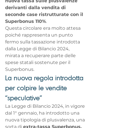
nuova tassa sulle plusvalenze 
derivanti dalla vendita di 
seconde case ristrutturate con il 
Superbonus 110%
. 
Questa circolare era molto attesa 
poiché rappresenta un punto 
fermo sulla tassazione introdotta 
dalla Legge di Bilancio 2024, 
mirata a recuperare parte delle 
spese statali sostenute per il 
Superbonus.
La nuova regola introdotta 
per colpire le vendite 
“speculative”
La Legge di Bilancio 2024, in vigore 
dal 1° gennaio, ha introdotto una 
nuova tipologia di plusvalenza, una 
sorta di 
extra-tassa Superbonus,