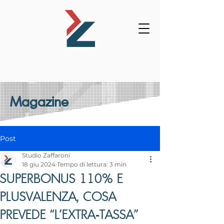
Magazine
Post
Studio Zaffaroni
18 giu 2024
Tempo di lettura: 3 min
SUPERBONUS 110% E
PLUSVALENZA, COSA
PREVEDE “L’EXTRA-TASSA”