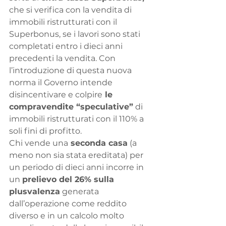
che si verifica con la vendita di 
immobili ristrutturati con il 
Superbonus, se i lavori sono stati 
completati entro i dieci anni 
precedenti la vendita. Con 
l’introduzione di questa nuova 
norma il Governo intende 
disincentivare e colpire
 le 
compravendite “speculative”
 di 
immobili ristrutturati con il 110% a 
soli fini di profitto.
Chi vende una
 seconda casa
 (a 
meno non sia stata ereditata) per 
un periodo di dieci anni incorre in 
un 
prelievo del 26% sulla 
plusvalenza
 generata 
dall’operazione come reddito 
diverso e in un calcolo molto 